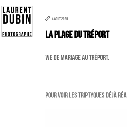
4 AOÛT 2025
La plage du Tréport
WE de mariage au Tréport.
Pour voir les Triptyques déjà réali