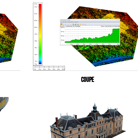
COUPE