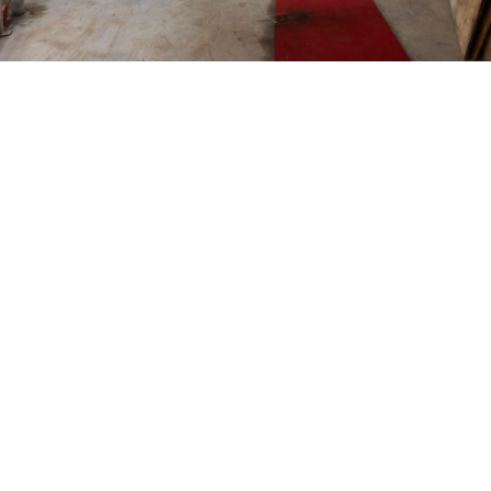
CARNET DE NOTES (BLOG)
–
CONTACTS
Politique de cookies (UE)
Serveur d’images