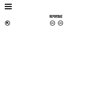
REPORTAGE
Publicité
eCommerce – Catalogue