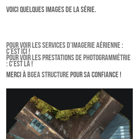
Voici quelques images de la série.
Pour voir les services d’imagerie aérienne :
c’est ici !
Pour voir les prestations de photogrammétrie
: c’est là !
Merci à
BGEA Structure
pour sa confiance !
Publicité
eCommerce – Catalogue