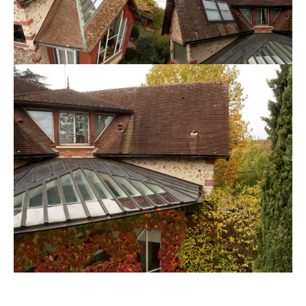
CARNET DE NOTES (BLOG)
–
CONTACTS
Politique de cookies (UE)
Serveur d’images