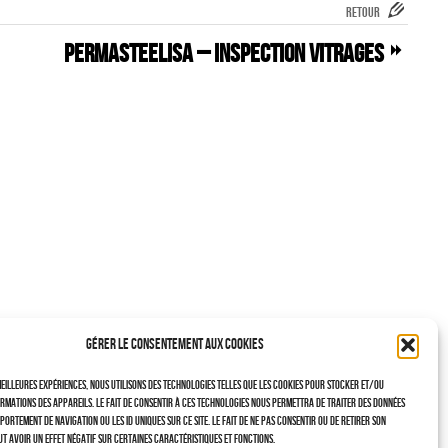
RETOUR
Permasteelisa – Inspection Vitrages
Gérer le consentement aux cookies
eilleures expériences, nous utilisons des technologies telles que les cookies pour stocker et/ou
rmations des appareils. Le fait de consentir à ces technologies nous permettra de traiter des données
portement de navigation ou les ID uniques sur ce site. Le fait de ne pas consentir ou de retirer son
t avoir un effet négatif sur certaines caractéristiques et fonctions.