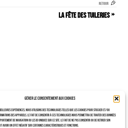
RETOUR
La Fête Des Tuileries
Gérer le consentement aux cookies
eilleures expériences, nous utilisons des technologies telles que les cookies pour stocker et/ou
rmations des appareils. Le fait de consentir à ces technologies nous permettra de traiter des données
portement de navigation ou les ID uniques sur ce site. Le fait de ne pas consentir ou de retirer son
t avoir un effet négatif sur certaines caractéristiques et fonctions.