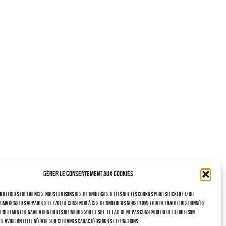
Gérer le consentement aux cookies
eilleures expériences, nous utilisons des technologies telles que les cookies pour stocker et/ou
rmations des appareils. Le fait de consentir à ces technologies nous permettra de traiter des données
portement de navigation ou les ID uniques sur ce site. Le fait de ne pas consentir ou de retirer son
t avoir un effet négatif sur certaines caractéristiques et fonctions.