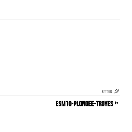
RETOUR
ESM10-plongee-Troyes