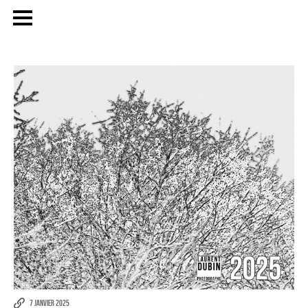
Publicité
eCommerce – Catalogue
PORTRAIT
7 JANVIER 2025