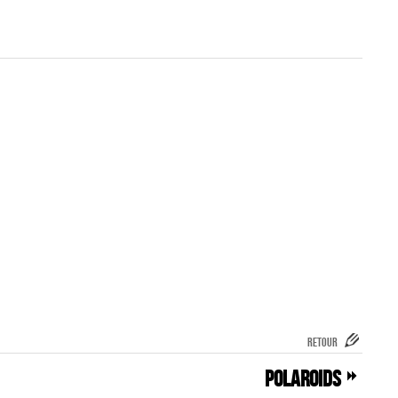
RETOUR
Polaroids