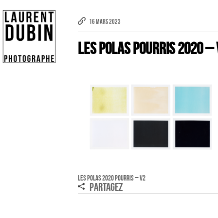
16 MARS 2023
Les Polas Pourris 2020 – 
Publicité
eCommerce – Catalogue
PORTRAIT
Reportage
ÉVÉNEMENT PROFESSIONNEL
BÂTIMENT ET TP
Les Polas 2020 Pourris – V2
PARTAGEZ
AUDIOVISUEL AÉRIEN
Imagerie Aérienne