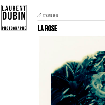
17 AVRIL 2019
La Rose
Publicité
eCommerce – Catalogue
PORTRAIT
Reportage
ÉVÉNEMENT PROFESSIONNEL
BÂTIMENT ET TP